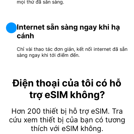
mọi thứ đã sẵn sàng.
Internet sẵn sàng ngay khi hạ
cánh
Chỉ vài thao tác đơn giản, kết nối internet đã sẵn
sàng ngay khi tới điểm đến.
Điện thoại của tôi có hỗ
trợ eSIM không?
Hơn 200 thiết bị hỗ trợ eSIM. Tra
cứu xem thiết bị của bạn có tương
thích với eSIM không.