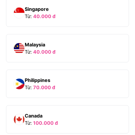
Singapore
Từ:
40.000
đ
Malaysia
Từ:
40.000
đ
Philippines
Từ:
70.000
đ
Canada
Từ:
100.000
đ