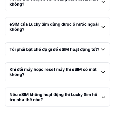
không?
eSIM của Lucky Sim dùng được ở nước ngoài
không?
Tôi phải bật chế độ gì để eSIM hoạt động tốt?
Khi đổi máy hoặc reset máy thì eSIM có mất
không?
Nếu eSIM không hoạt động thì Lucky Sim hỗ
trợ như thế nào?