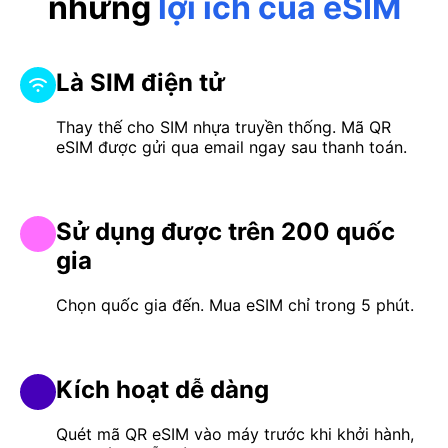
những
lợi ích của eSIM
Là SIM điện tử
Thay thế cho SIM nhựa truyền thống. Mã QR
eSIM được gửi qua email ngay sau thanh toán.
Sử dụng được trên 200 quốc
gia
Chọn quốc gia đến. Mua eSIM chỉ trong 5 phút.
Kích hoạt dễ dàng
Quét mã QR eSIM vào máy trước khi khởi hành,