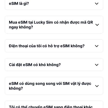
eSIM là gì?
Mua eSIM tại Lucky Sim có nhận được mã QR
ngay không?
Điện thoại của tôi có hỗ trợ eSIM không?
Cài đặt eSIM có khó không?
eSIM có dùng song song với SIM vật lý được
không?
Tôi có thể chuyển eSIM sang điện thoại khác