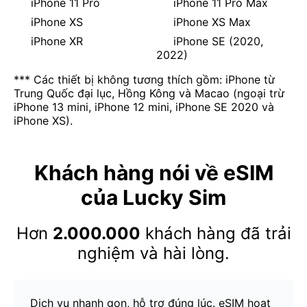
iPhone 11 Pro
iPhone 11 Pro Max
iPhone XS
iPhone XS Max
iPhone XR
iPhone SE (2020,
2022)
*** Các thiết bị không tương thích gồm: iPhone từ
Trung Quốc đại lục, Hồng Kông và Macao (ngoại trừ
iPhone 13 mini, iPhone 12 mini, iPhone SE 2020 và
iPhone XS).
Khách hàng nói về eSIM
của Lucky Sim
Hơn
2.000.000
khách hàng đã trải
nghiệm và hài lòng.
Dịch vụ nhanh gọn, hỗ trợ đúng lúc. eSIM hoạt