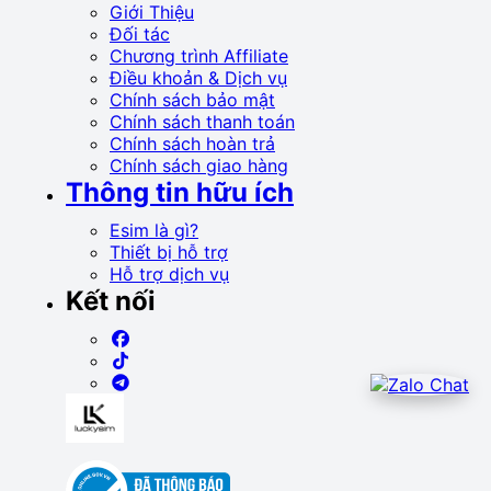
Giới Thiệu
Đối tác
Chương trình Affiliate
Điều khoản & Dịch vụ
Chính sách bảo mật
Chính sách thanh toán
Chính sách hoàn trả
Chính sách giao hàng
Thông tin hữu ích
Esim là gì?
Thiết bị hỗ trợ
Hỗ trợ dịch vụ
Kết nối