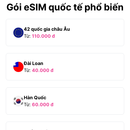
Gói eSIM quốc tế phổ biến
42 quốc gia châu Âu
Từ:
110.000
đ
Đài Loan
Từ:
40.000
đ
Hàn Quốc
Từ:
60.000
đ