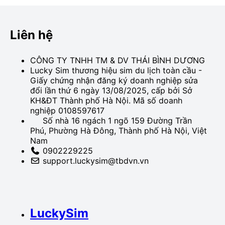
Liên hệ
CÔNG TY TNHH TM & DV THÁI BÌNH DƯƠNG
Lucky Sim thương hiệu sim du lịch toàn cầu -
Giấy chứng nhận đăng ký doanh nghiệp sửa
đổi lần thứ 6 ngày 13/08/2025, cấp bởi Sở
KH&ĐT Thành phố Hà Nội. Mã số doanh
nghiệp 0108597617
Số nhà 16 ngách 1 ngõ 159 Đường Trần
Phú, Phường Hà Đông, Thành phố Hà Nội, Việt
Nam
0902229225
support.luckysim@tbdvn.vn
LuckySim