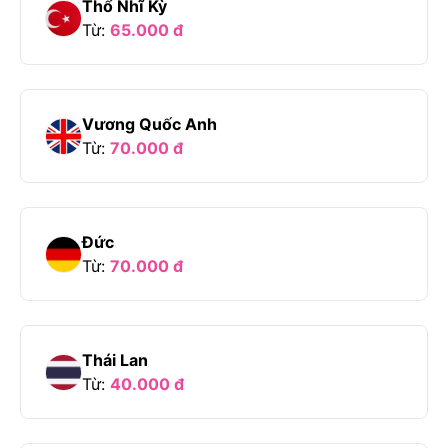
Thổ Nhĩ Kỳ
Từ:
65.000
đ
Vương Quốc Anh
Từ:
70.000
đ
Đức
Từ:
70.000
đ
Thái Lan
Từ:
40.000
đ