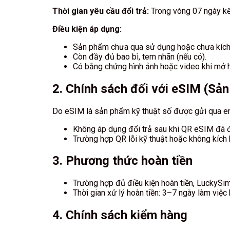
Thời gian yêu cầu đổi trả:
Trong vòng 07 ngày kể
Điều kiện áp dụng:
Sản phẩm chưa qua sử dụng hoặc chưa kích
Còn đầy đủ bao bì, tem nhãn (nếu có).
Có bằng chứng hình ảnh hoặc video khi mở 
2. Chính sách đối với eSIM (Sả
Do eSIM là sản phẩm kỹ thuật số được gửi qua emai
Không áp dụng đổi trả sau khi QR eSIM đã đ
Trường hợp QR lỗi kỹ thuật hoặc không kích
3. Phương thức hoàn tiền
Trường hợp đủ điều kiện hoàn tiền, LuckySim
Thời gian xử lý hoàn tiền: 3–7 ngày làm việc 
4. Chính sách kiểm hàng