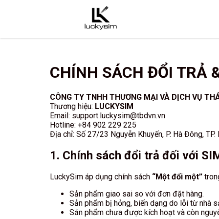
CHÍNH SÁCH ĐỔI TRẢ 
CÔNG TY TNHH THƯƠNG MẠI VÀ DỊCH VỤ THÁ
Thương hiệu:
LUCKYSIM
Email: support.luckysim@tbdvn.vn
Hotline: +84 902 229 225
Địa chỉ: Số 27/23 Nguyễn Khuyến, P. Hà Đông, TP.
1. Chính sách đổi trả đối với SIM
LuckySim áp dụng chính sách
“Một đổi một”
tron
Sản phẩm giao sai so với đơn đặt hàng.
Sản phẩm bị hỏng, biến dạng do lỗi từ nhà s
Sản phẩm chưa được kích hoạt và còn nguyê