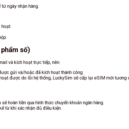
 từ ngày nhận hàng.
 hoạt.
hộp.
n phẩm số)
l và kích hoạt trực tiếp, nên:
ược gửi và/hoặc đã kích hoạt thành công.
 hoạt được do lỗi hệ thống, LuckySim sẽ cấp lại eSIM mới tương
 sẽ hoàn tiền qua hình thức chuyển khoản ngân hàng.
kể từ khi xác nhận đủ điều kiện.