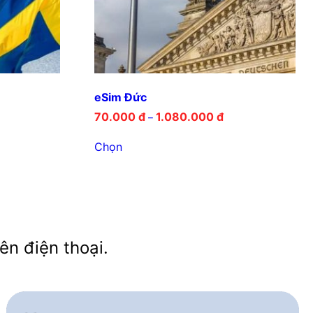
eSim Đức
70.000
đ
1.080.000
đ
–
Chọn
ên điện thoại.