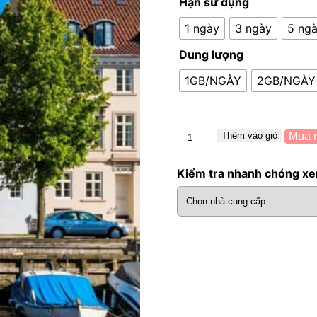
Hạn sử dụng
1 ngày
3 ngày
5 ng
Dung lượng
1GB/NGÀY
2GB/NGÀY
Thêm vào giỏ
Mua 
Kiểm tra nhanh chóng xe