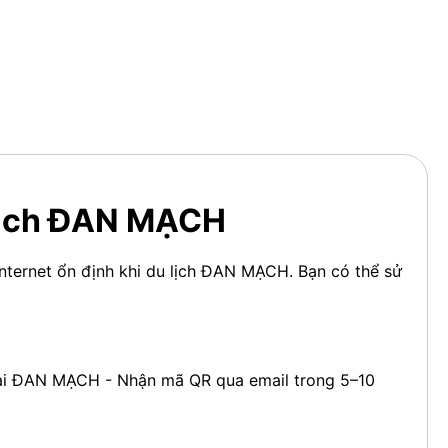
 Lịch ĐAN MẠCH
nternet ổn định khi du lịch ĐAN MẠCH. Bạn có thể sử
 tại ĐAN MẠCH - Nhận mã QR qua email trong 5–10