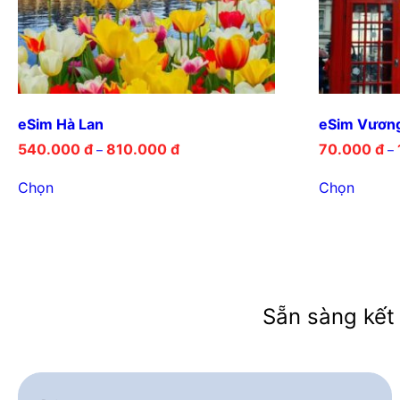
eSim Hà Lan
eSim Vươn
540.000
đ
810.000
đ
70.000
đ
–
–
Chọn
Chọn
Sẵn sàng kết 