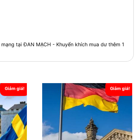
nối mạng tại ĐAN MẠCH - Khuyến khích mua dư thêm 1
Giảm giá!
Giảm giá!