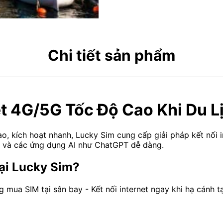
Chi tiết sản phẩm
t 4G/5G Tốc Độ Cao Khi Du
, kích hoạt nhanh, Lucky Sim cung cấp giải pháp kết nối i
k và các ứng dụng AI như ChatGPT dễ dàng.
ại Lucky Sim?
 mua SIM tại sân bay - Kết nối internet ngay khi hạ cánh