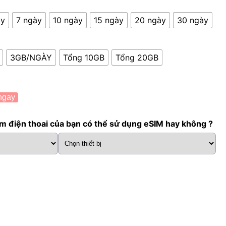
ày
7 ngày
10 ngày
15 ngày
20 ngày
30 ngày
3GB/NGÀY
Tổng 10GB
Tổng 20GB
ngay
m điện thoai của bạn có thể sử dụng eSIM hay không ?