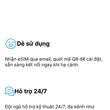
Dễ sử dụng
Nhận eSIM qua email, quét mã QR để cài đặt,
sẵn sàng kết nối ngay khi hạ cánh.
Hỗ trợ 24/7
Đội ngũ hỗ trợ kỹ thuật 24/7, đa kênh như