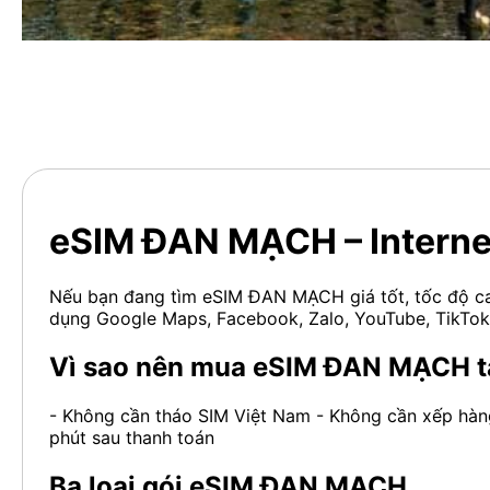
eSIM ĐAN MẠCH – Interne
Nếu bạn đang tìm eSIM ĐAN MẠCH giá tốt, tốc độ cao
dụng Google Maps, Facebook, Zalo, YouTube, TikTo
Vì sao nên mua eSIM ĐAN MẠCH t
- Không cần tháo SIM Việt Nam - Không cần xếp hàng
phút sau thanh toán
Ba loại gói eSIM ĐAN MẠCH