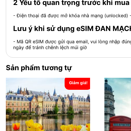
2 Yếu tố quan trọng trước khi m
- Điện thoại đã được mở khóa nhà mạng (unlocked) -
Lưu ý khi sử dụng eSIM ĐAN MẠC
- Mã QR eSIM được gửi qua email, vui lòng nhập đún
ngày để tránh chênh lệch múi giờ
Sản phẩm tương tự
Giảm giá!