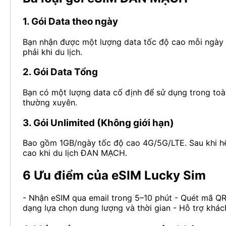
1. Gói Data theo ngày
Bạn nhận được một lượng data tốc độ cao mỗi ngày 
phải khi du lịch.
2. Gói Data Tổng
Bạn có một lượng data cố định để sử dụng trong toà
thường xuyên.
3. Gói Unlimited (Không giới hạn)
Bao gồm 1GB/ngày tốc độ cao 4G/5G/LTE. Sau khi hết
cao khi du lịch ĐAN MẠCH.
6 Ưu điểm của eSIM Lucky Sim
- Nhận eSIM qua email trong 5–10 phút - Quét mã QR
dạng lựa chọn dung lượng và thời gian - Hỗ trợ khách