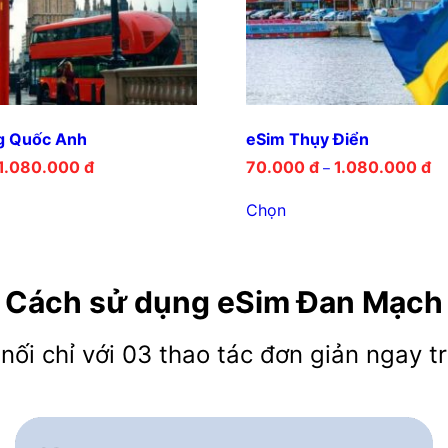
g Quốc Anh
eSim Thụy Điển
1.080.000
đ
70.000
đ
1.080.000
đ
–
Chọn
Cách sử dụng eSim Đan Mạch
nối chỉ với 03 thao tác đơn giản ngay tr