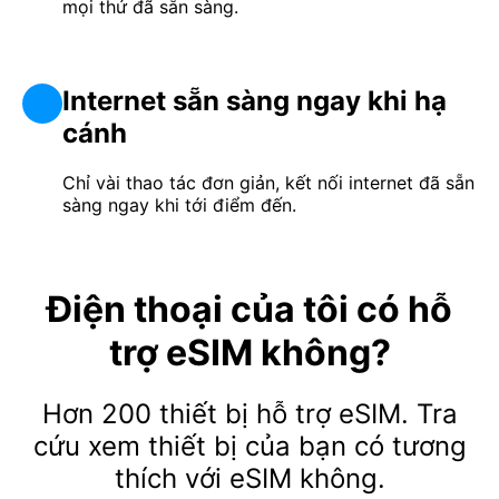
mọi thứ đã sẵn sàng.
Internet sẵn sàng ngay khi hạ
cánh
Chỉ vài thao tác đơn giản, kết nối internet đã sẵn
sàng ngay khi tới điểm đến.
Điện thoại của tôi có hỗ
trợ eSIM không?
Hơn 200 thiết bị hỗ trợ eSIM. Tra
cứu xem thiết bị của bạn có tương
thích với eSIM không.