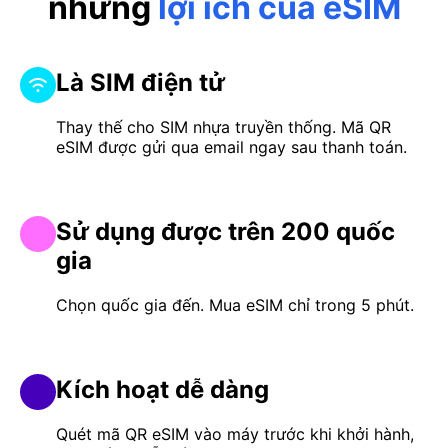
những
lợi ích của eSIM
Là SIM điện tử
Thay thế cho SIM nhựa truyền thống. Mã QR
eSIM được gửi qua email ngay sau thanh toán.
Sử dụng được trên 200 quốc
gia
Chọn quốc gia đến. Mua eSIM chỉ trong 5 phút.
Kích hoạt dễ dàng
Quét mã QR eSIM vào máy trước khi khởi hành,