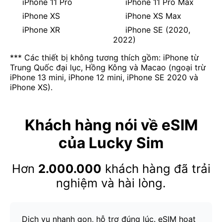
iPhone 11 Pro
iPhone 11 Pro Max
iPhone XS
iPhone XS Max
iPhone XR
iPhone SE (2020,
2022)
*** Các thiết bị không tương thích gồm: iPhone từ
Trung Quốc đại lục, Hồng Kông và Macao (ngoại trừ
iPhone 13 mini, iPhone 12 mini, iPhone SE 2020 và
iPhone XS).
Khách hàng nói về eSIM
của Lucky Sim
Hơn
2.000.000
khách hàng đã trải
nghiệm và hài lòng.
Dịch vụ nhanh gọn, hỗ trợ đúng lúc. eSIM hoạt