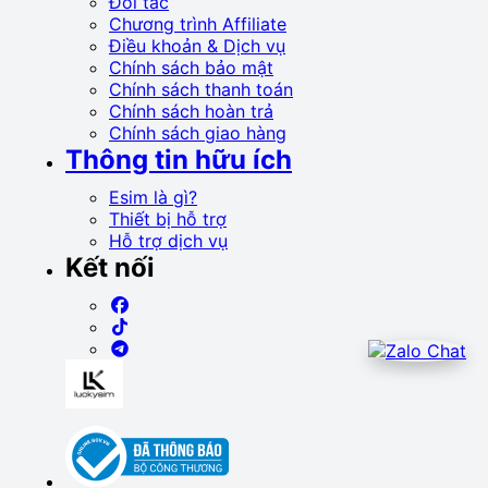
Đối tác
Chương trình Affiliate
Điều khoản & Dịch vụ
Chính sách bảo mật
Chính sách thanh toán
Chính sách hoàn trả
Chính sách giao hàng
Thông tin hữu ích
Esim là gì?
Thiết bị hỗ trợ
Hỗ trợ dịch vụ
Kết nối