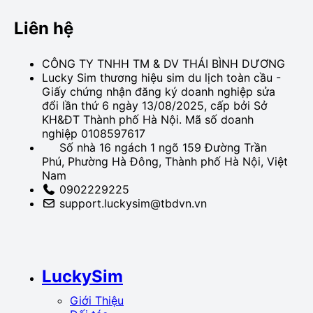
Liên hệ
CÔNG TY TNHH TM & DV THÁI BÌNH DƯƠNG
Lucky Sim thương hiệu sim du lịch toàn cầu -
Giấy chứng nhận đăng ký doanh nghiệp sửa
đổi lần thứ 6 ngày 13/08/2025, cấp bởi Sở
KH&ĐT Thành phố Hà Nội. Mã số doanh
nghiệp 0108597617
Số nhà 16 ngách 1 ngõ 159 Đường Trần
Phú, Phường Hà Đông, Thành phố Hà Nội, Việt
Nam
0902229225
support.luckysim@tbdvn.vn
LuckySim
Giới Thiệu