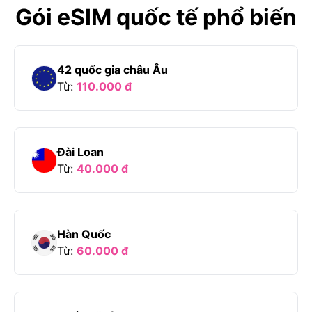
Gói eSIM quốc tế phổ biến
42 quốc gia châu Âu
Từ:
110.000
đ
Đài Loan
Từ:
40.000
đ
Hàn Quốc
Từ:
60.000
đ