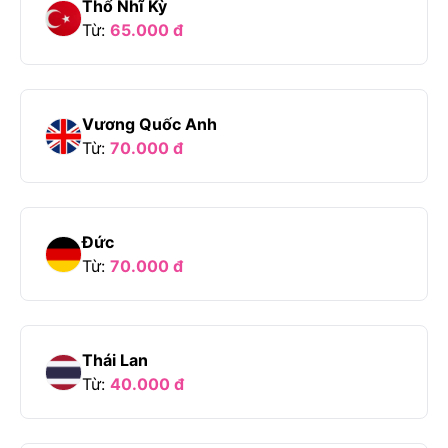
Thổ Nhĩ Kỳ
Từ:
65.000
đ
Vương Quốc Anh
Từ:
70.000
đ
Đức
Từ:
70.000
đ
Thái Lan
Từ:
40.000
đ