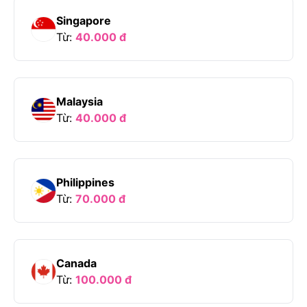
Singapore
Từ:
40.000
đ
Malaysia
Từ:
40.000
đ
Philippines
Từ:
70.000
đ
Canada
Từ:
100.000
đ