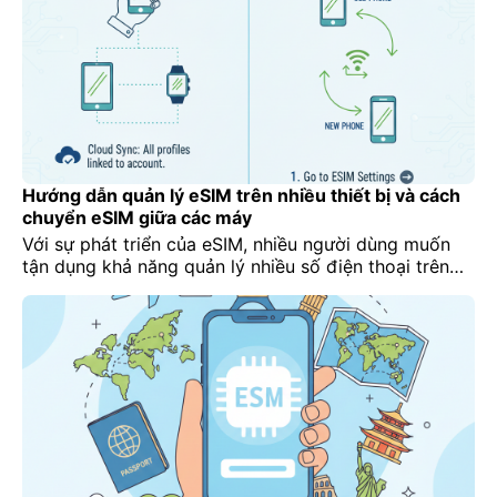
Hướng dẫn quản lý eSIM trên nhiều thiết bị và cách
chuyển eSIM giữa các máy
Với sự phát triển của eSIM, nhiều người dùng muốn
tận dụng khả năng quản lý nhiều số điện thoại trên
cùng một thiết bị hoặc chuyển eSIM từ máy cũ sang
máy mới. Tuy nhiên, nếu không hiểu đúng cách, bạn
có thể gặp tình trạng mất kết nối, lỗi eSIM hoặc lẫn
lộn […]