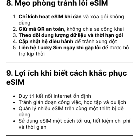
8. Mẹo phòng tránh lỗi eSIM
Chỉ kích hoạt eSIM khi cần
và xóa gói không
dùng
Giữ mã QR an toàn
, không chia sẻ công khai
Theo dõi dung lượng dữ liệu và thời hạn gói
Cập nhật hệ điều hành
để tránh xung đột
Liên hệ Lucky Sim ngay khi gặp lỗi
để được hỗ
trợ kịp thời
9. Lợi ích khi biết cách khắc phục
eSIM
Duy trì kết nối internet ổn định
Tránh gián đoạn công việc, học tập và du lịch
Quản lý nhiều eSIM trên cùng một thiết bị dễ
dàng
Sử dụng eSIM một cách tối ưu, tiết kiệm chi phí
và thời gian