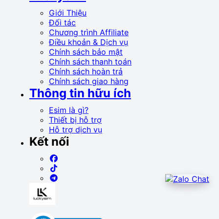
Giới Thiệu
Đối tác
Chương trình Affiliate
Điều khoản & Dịch vụ
Chính sách bảo mật
Chính sách thanh toán
Chính sách hoàn trả
Chính sách giao hàng
Thông tin hữu ích
Esim là gì?
Thiết bị hỗ trợ
Hỗ trợ dịch vụ
Kết nối