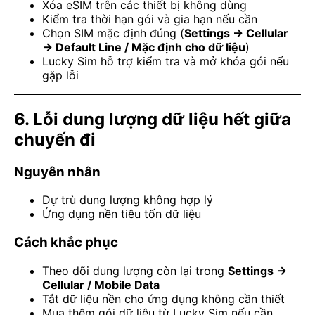
Xóa eSIM trên các thiết bị không dùng
Kiểm tra thời hạn gói và gia hạn nếu cần
Chọn SIM mặc định đúng (
Settings → Cellular
→ Default Line / Mặc định cho dữ liệu
)
Lucky Sim hỗ trợ kiểm tra và mở khóa gói nếu
gặp lỗi
6. Lỗi dung lượng dữ liệu hết giữa
chuyến đi
Nguyên nhân
Dự trù dung lượng không hợp lý
Ứng dụng nền tiêu tốn dữ liệu
Cách khắc phục
Theo dõi dung lượng còn lại trong
Settings →
Cellular / Mobile Data
Tắt dữ liệu nền cho ứng dụng không cần thiết
Mua thêm gói dữ liệu từ Lucky Sim nếu cần