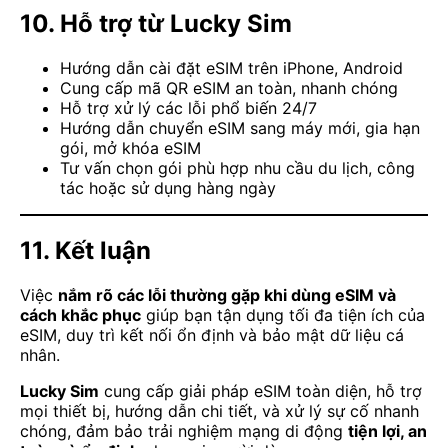
10. Hỗ trợ từ Lucky Sim
Hướng dẫn cài đặt eSIM trên iPhone, Android
Cung cấp mã QR eSIM an toàn, nhanh chóng
Hỗ trợ xử lý các lỗi phổ biến 24/7
Hướng dẫn chuyển eSIM sang máy mới, gia hạn
gói, mở khóa eSIM
Tư vấn chọn gói phù hợp nhu cầu du lịch, công
tác hoặc sử dụng hàng ngày
11. Kết luận
Việc
nắm rõ các lỗi thường gặp khi dùng eSIM và
cách khắc phục
giúp bạn tận dụng tối đa tiện ích của
eSIM, duy trì kết nối ổn định và bảo mật dữ liệu cá
nhân.
Lucky Sim
cung cấp giải pháp eSIM toàn diện, hỗ trợ
mọi thiết bị, hướng dẫn chi tiết, và xử lý sự cố nhanh
chóng, đảm bảo trải nghiệm mạng di động
tiện lợi, an