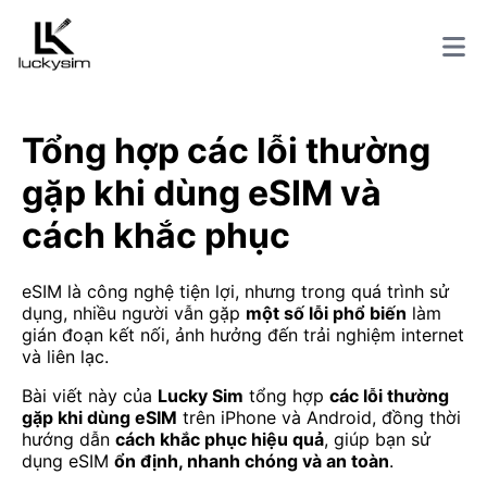
Tổng hợp các lỗi thường
gặp khi dùng eSIM và
cách khắc phục
eSIM là công nghệ tiện lợi, nhưng trong quá trình sử
dụng, nhiều người vẫn gặp
một số lỗi phổ biến
làm
gián đoạn kết nối, ảnh hưởng đến trải nghiệm internet
và liên lạc.
Bài viết này của
Lucky Sim
tổng hợp
các lỗi thường
gặp khi dùng eSIM
trên iPhone và Android, đồng thời
hướng dẫn
cách khắc phục hiệu quả
, giúp bạn sử
dụng eSIM
ổn định, nhanh chóng và an toàn
.