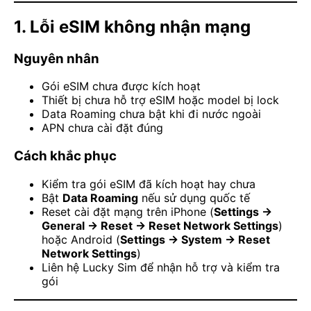
1. Lỗi eSIM không nhận mạng
Nguyên nhân
Gói eSIM chưa được kích hoạt
Thiết bị chưa hỗ trợ eSIM hoặc model bị lock
Data Roaming chưa bật khi đi nước ngoài
APN chưa cài đặt đúng
Cách khắc phục
Kiểm tra gói eSIM đã kích hoạt hay chưa
Bật
Data Roaming
nếu sử dụng quốc tế
Reset cài đặt mạng trên iPhone (
Settings →
General → Reset → Reset Network Settings
)
hoặc Android (
Settings → System → Reset
Network Settings
)
Liên hệ Lucky Sim để nhận hỗ trợ và kiểm tra
gói