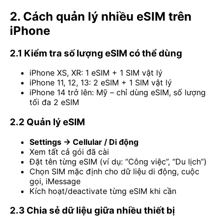
2. Cách quản lý nhiều eSIM trên
iPhone
2.1 Kiểm tra số lượng eSIM có thể dùng
iPhone XS, XR: 1 eSIM + 1 SIM vật lý
iPhone 11, 12, 13: 2 eSIM + 1 SIM vật lý
iPhone 14 trở lên: Mỹ – chỉ dùng eSIM, số lượng
tối đa 2 eSIM
2.2 Quản lý eSIM
Settings → Cellular / Di động
Xem tất cả gói đã cài
Đặt tên từng eSIM (ví dụ: “Công việc”, “Du lịch”)
Chọn SIM mặc định cho dữ liệu di động, cuộc
gọi, iMessage
Kích hoạt/deactivate từng eSIM khi cần
2.3 Chia sẻ dữ liệu giữa nhiều thiết bị