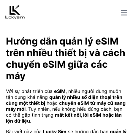
Hướng dẫn quản lý eSIM
trên nhiều thiết bị và cách
chuyển eSIM giữa các
máy
Với sự phát triển của
eSIM
, nhiều người dùng muốn
tận dụng khả năng
quản lý nhiều số điện thoại trên
cùng một thiết bị
hoặc
chuyển eSIM từ máy cũ sang
máy mới
. Tuy nhiên, nếu không hiểu đúng cách, bạn
có thể gặp tình trạng
mất kết nối, lỗi eSIM hoặc lẫn
lộn dữ liệu
.
Bài viết này của
Lucky Sim
sẽ hướng dẫn bạn
quản lý