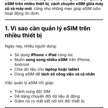
eSIM trên nhiều thiết bị
,
cách chuyển eSIM giữa máy
cũ và máy mới
, cũng như những mẹo giúp eSIM luôn
hoạt động ổn định.
1. Vì sao cần quản lý eSIM trên
nhiều thiết bị
Ngày nay, nhiều người dùng:
Sử dụng
iPhone + iPad
cùng lúc
Muốn
song song nhiều eSIM
trên iPhone,
Android
Chia dữ liệu cho
laptop hoặc tablet
Dùng eSIM để
tách số công việc và cá nhân
Việc quản lý eSIM tốt giúp:
Tránh xung đột SIM
Dễ dàng chuyển đổi dữ liệu di động
Giảm rủi ro mất kết nối khi đổi thiết bị