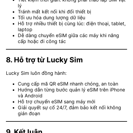
lý
Tránh mất kết nối khi đổi thiết bị
Tối ưu hóa dung lượng dữ liệu
Hỗ trợ nhiều thiết bị cùng lúc: điện thoại, tablet,
laptop
Dễ dàng chuyển eSIM giữa các máy khi nâng
cấp hoặc đi công tác
8. Hỗ trợ từ Lucky Sim
Lucky Sim luôn đồng hành:
Cung cấp mã QR eSIM nhanh chóng, an toàn
Hướng dẫn từng bước quản lý eSIM trên iPhone
và Android
Hỗ trợ chuyển eSIM sang máy mới
Giải quyết sự cố 24/7, đảm bảo kết nối không
gián đoạn
9. Kết luận