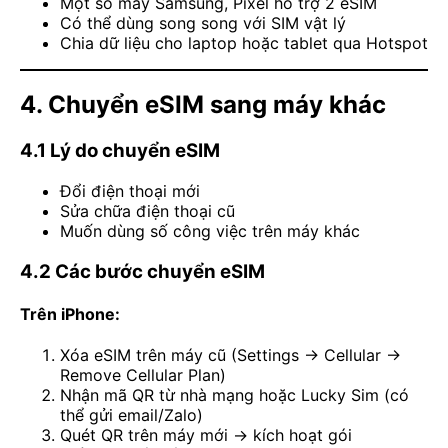
Một số máy Samsung, Pixel hỗ trợ 2 eSIM
Có thể dùng song song với SIM vật lý
Chia dữ liệu cho laptop hoặc tablet qua Hotspot
4. Chuyển eSIM sang máy khác
4.1 Lý do chuyển eSIM
Đổi điện thoại mới
Sửa chữa điện thoại cũ
Muốn dùng số công việc trên máy khác
4.2 Các bước chuyển eSIM
Trên iPhone:
Xóa eSIM trên máy cũ (Settings → Cellular →
Remove Cellular Plan)
Nhận mã QR từ nhà mạng hoặc Lucky Sim (có
thể gửi email/Zalo)
Quét QR trên máy mới → kích hoạt gói