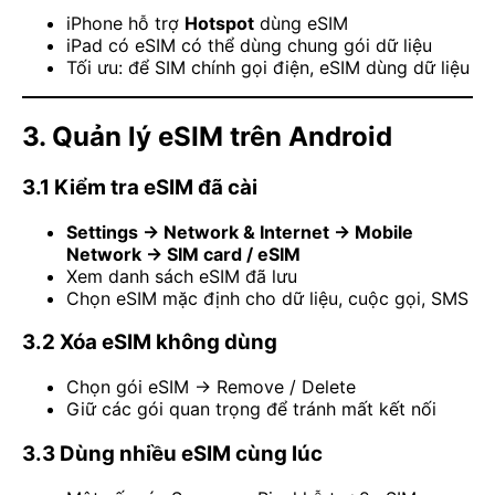
iPhone hỗ trợ
Hotspot
dùng eSIM
iPad có eSIM có thể dùng chung gói dữ liệu
Tối ưu: để SIM chính gọi điện, eSIM dùng dữ liệu
3. Quản lý eSIM trên Android
3.1 Kiểm tra eSIM đã cài
Settings → Network & Internet → Mobile
Network → SIM card / eSIM
Xem danh sách eSIM đã lưu
Chọn eSIM mặc định cho dữ liệu, cuộc gọi, SMS
3.2 Xóa eSIM không dùng
Chọn gói eSIM → Remove / Delete
Giữ các gói quan trọng để tránh mất kết nối
3.3 Dùng nhiều eSIM cùng lúc