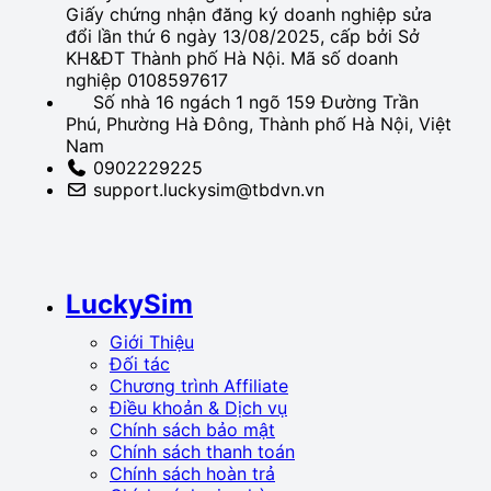
Giấy chứng nhận đăng ký doanh nghiệp sửa
đổi lần thứ 6 ngày 13/08/2025, cấp bởi Sở
KH&ĐT Thành phố Hà Nội. Mã số doanh
nghiệp 0108597617
Số nhà 16 ngách 1 ngõ 159 Đường Trần
Phú, Phường Hà Đông, Thành phố Hà Nội, Việt
Nam
0902229225
support.luckysim@tbdvn.vn
LuckySim
Giới Thiệu
Đối tác
Chương trình Affiliate
Điều khoản & Dịch vụ
Chính sách bảo mật
Chính sách thanh toán
Chính sách hoàn trả