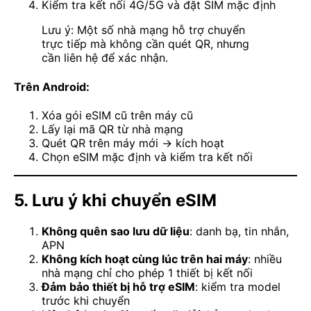
Kiểm tra kết nối 4G/5G và đặt SIM mặc định
Lưu ý: Một số nhà mạng hỗ trợ chuyển
trực tiếp mà không cần quét QR, nhưng
cần liên hệ để xác nhận.
Trên Android:
Xóa gói eSIM cũ trên máy cũ
Lấy lại mã QR từ nhà mạng
Quét QR trên máy mới → kích hoạt
Chọn eSIM mặc định và kiểm tra kết nối
5. Lưu ý khi chuyển eSIM
Không quên sao lưu dữ liệu
: danh bạ, tin nhắn,
APN
Không kích hoạt cùng lúc trên hai máy
: nhiều
nhà mạng chỉ cho phép 1 thiết bị kết nối
Đảm bảo thiết bị hỗ trợ eSIM
: kiểm tra model
trước khi chuyển