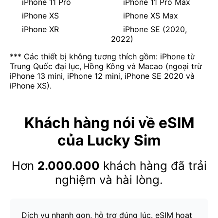
iPhone 11 Pro
iPhone 11 Pro Max
iPhone XS
iPhone XS Max
iPhone XR
iPhone SE (2020,
2022)
*** Các thiết bị không tương thích gồm: iPhone từ
Trung Quốc đại lục, Hồng Kông và Macao (ngoại trừ
iPhone 13 mini, iPhone 12 mini, iPhone SE 2020 và
iPhone XS).
Khách hàng nói về eSIM
của Lucky Sim
Hơn
2.000.000
khách hàng đã trải
nghiệm và hài lòng.
Dịch vụ nhanh gọn, hỗ trợ đúng lúc. eSIM hoạt