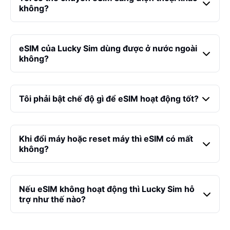
không?
eSIM của Lucky Sim dùng được ở nước ngoài
không?
Tôi phải bật chế độ gì để eSIM hoạt động tốt?
Khi đổi máy hoặc reset máy thì eSIM có mất
không?
Nếu eSIM không hoạt động thì Lucky Sim hỗ
trợ như thế nào?