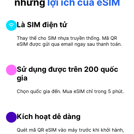
những
lợi ích của eSIM
Là SIM điện tử
Thay thế cho SIM nhựa truyền thống. Mã QR
eSIM được gửi qua email ngay sau thanh toán.
Sử dụng được trên 200 quốc
gia
Chọn quốc gia đến. Mua eSIM chỉ trong 5 phút.
Kích hoạt dễ dàng
Quét mã QR eSIM vào máy trước khi khởi hành,