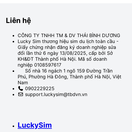
Liên hệ
CÔNG TY TNHH TM & DV THÁI BÌNH DƯƠNG
Lucky Sim thương hiệu sim du lịch toàn cầu -
Giấy chứng nhận đăng ký doanh nghiệp sửa
đổi lần thứ 6 ngày 13/08/2025, cấp bởi Sở
KH&ĐT Thành phố Hà Nội. Mã số doanh
nghiệp 0108597617
Số nhà 16 ngách 1 ngõ 159 Đường Trần
Phú, Phường Hà Đông, Thành phố Hà Nội, Việt
Nam
0902229225
support.luckysim@tbdvn.vn
LuckySim