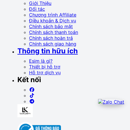
Giới Thiệu
Đối tác
Chương trình Affiliate
Điều khoản & Dịch vụ
Chính sách bảo mật
Chính sách thanh toán
Chính sách hoàn trả
Chính sách giao hàng
Thông tin hữu ích
Esim là gì?
Thiết bị hỗ trợ
Hỗ trợ dịch vụ
Kết nối