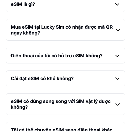
eSIM là gì?
Mua eSIM tại Lucky Sim có nhận được mã QR
ngay không?
Điện thoại của tôi có hỗ trợ eSIM không?
Cài đặt eSIM có khó không?
eSIM có dùng song song với SIM vật lý được
không?
Tôi có thể chuyển eSIM sang điện thoại khác