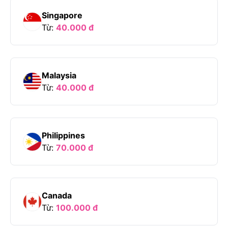
Singapore
Từ:
40.000
đ
Malaysia
Từ:
40.000
đ
Philippines
Từ:
70.000
đ
Canada
Từ:
100.000
đ