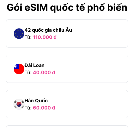
Gói eSIM quốc tế phổ biến
42 quốc gia châu Âu
Từ:
110.000
đ
Đài Loan
Từ:
40.000
đ
Hàn Quốc
Từ:
60.000
đ