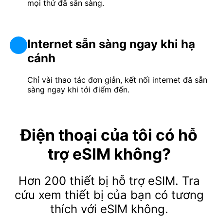
mọi thứ đã sẵn sàng.
Internet sẵn sàng ngay khi hạ
cánh
Chỉ vài thao tác đơn giản, kết nối internet đã sẵn
sàng ngay khi tới điểm đến.
Điện thoại của tôi có hỗ
trợ eSIM không?
Hơn 200 thiết bị hỗ trợ eSIM. Tra
cứu xem thiết bị của bạn có tương
thích với eSIM không.