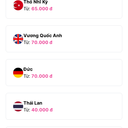
Thổ Nhĩ Kỳ
Từ:
65.000
đ
Vương Quốc Anh
Từ:
70.000
đ
Đức
Từ:
70.000
đ
Thái Lan
Từ:
40.000
đ